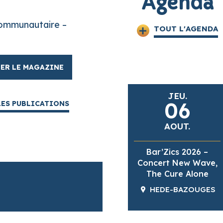
Agenda
ommunautaire –
TOUT L'AGENDA
ER LE MAGAZINE
JEU.
06
LES PUBLICATIONS
AOUT.
Bar’Zics 2026 –
Concert New Wave,
The Cure Alone
HEDE-BAZOUGES