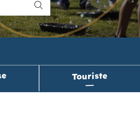
se
Touriste