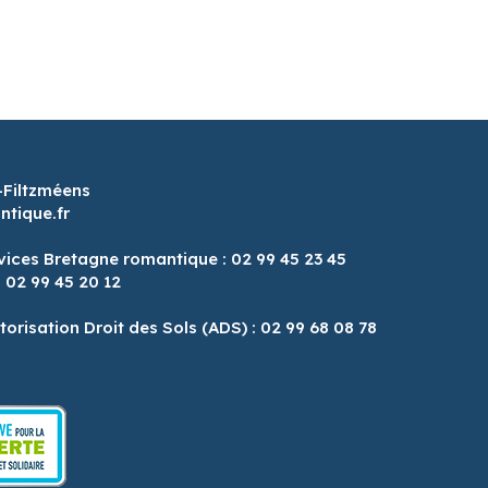
-Filtzméens
tique.fr
vices Bretagne romantique : 02 99 45 23 45
: 02 99 45 20 12
8
torisation Droit des Sols (ADS) : 02 99 68 08 78