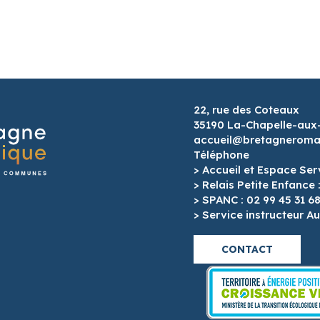
22, rue des Coteaux
35190 La-Chapelle-aux
accueil@bretagneroman
Téléphone
> Accueil et Espace Ser
> Relais Petite Enfance 
> SPANC : 02 99 45 31 6
> Service instructeur Au
CONTACT