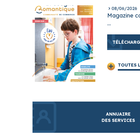
08/06/2026
Magazine c
...
TÉLÉCHARG
TOUTES 
ANNUAIRE
DES SERVICES