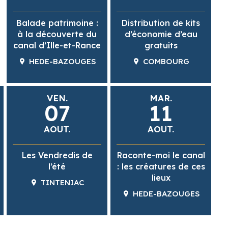
Balade patrimoine :
Distribution de kits
à la découverte du
d’économie d’eau
canal d’Ille-et-Rance
gratuits
HEDE-BAZOUGES
COMBOURG
VEN.
MAR.
07
11
AOUT.
AOUT.
Les Vendredis de
Raconte-moi le canal
l’été
: les créatures de ces
lieux
TINTENIAC
HEDE-BAZOUGES