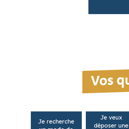
Vos q
Je veux
Je recherche
déposer une