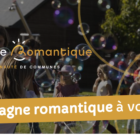
à v
agne romantique