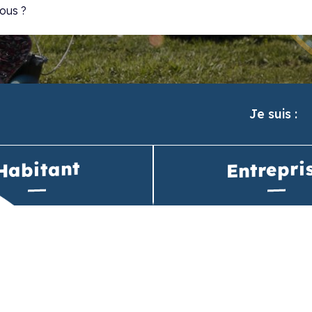
Je suis :
Entrepri
Habitant