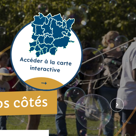
Accéder à la carte
interactive
os côtés