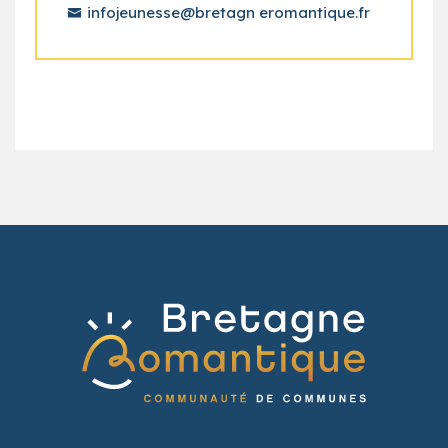
infojeunesse@bretagn eromantique.fr