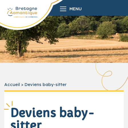
MENU
Accueil
>
Deviens baby-sitter
Deviens baby-
sitter