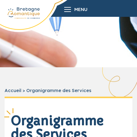
MENU
Accueil
>
Organigramme des Services
Organigramme
des Services