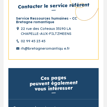
Contacter le service référent
Service Ressources humaines - CC
Bretagne romantique
22 rue des Coteaux 35190 LA
CHAPELLE-AUX-FILTZMEENS
02 99 45 23 45
rh@bretagneromantiqu e.fr
Ces pages
peuvent également
vous intéresser