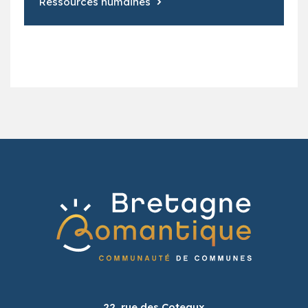
Ressources humaines
22, rue des Coteaux