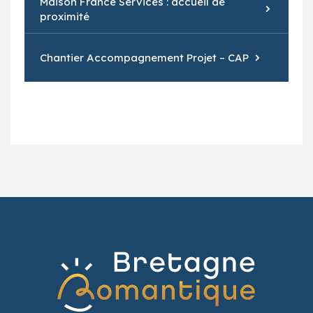
Maison France Services : accueil de
proximité
Chantier Accompagnement Projet – CAP