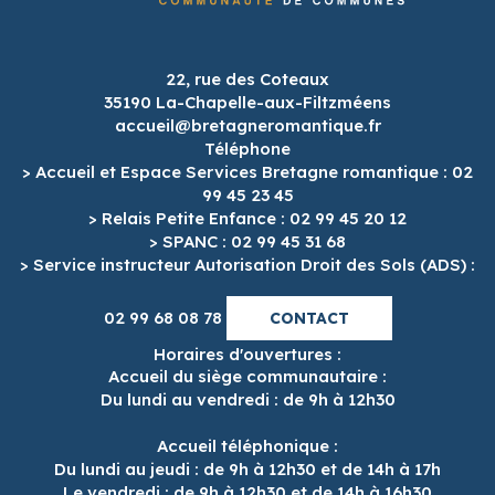
22, rue des Coteaux
35190 La-Chapelle-aux-Filtzméens
accueil@bretagneromantique.fr
Téléphone
> Accueil et Espace Services Bretagne romantique : 02
99 45 23 45
> Relais Petite Enfance : 02 99 45 20 12
> SPANC : 02 99 45 31 68
> Service instructeur Autorisation Droit des Sols (ADS) :
02 99 68 08 78
CONTACT
Horaires d'ouvertures :
Accueil du siège communautaire :
Du lundi au vendredi : de 9h à 12h30
Accueil téléphonique :
Du lundi au jeudi : de 9h à 12h30 et de 14h à 17h
Le vendredi : de 9h à 12h30 et de 14h à 16h30