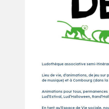
Ludothèque associative semi-itinéra
Lieu de vie, d’animations, de jeu sur 
de musique) et à Combourg (dans la 
Animations pour tous, permanences en 
Lud’Estival, Lud’Halloween, Rand’H
En tant qu’Espace de Vie sociale, nou