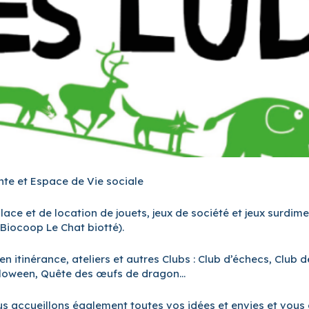
nte et Espace de Vie sociale
place et de location de jouets, jeux de société et jeux surdi
Biocoop Le Chat biotté).
itinérance, ateliers et autres Clubs : Club d’échecs, Club d
alloween, Quête des œufs de dragon…
s accueillons également toutes vos idées et envies et vous a