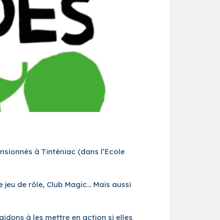
mensionnés à Tinténiac (dans l’Ecole
e jeu de rôle, Club Magic… Mais aussi
idons à les mettre en action si elles