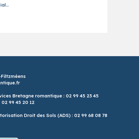
ial…
-Filtzméens
tique.fr
vices Bretagne romantique : 02 99 45 23 45
: 02 99 45 20 12
8
torisation Droit des Sols (ADS) : 02 99 68 08 78