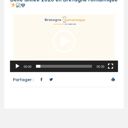
Lecteur
vidéo
00:00
00:30
Partager :