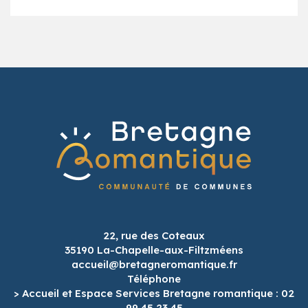
22, rue des Coteaux
35190 La-Chapelle-aux-Filtzméens
accueil@bretagneromantique.fr
Téléphone
> Accueil et Espace Services Bretagne romantique : 02
99 45 23 45