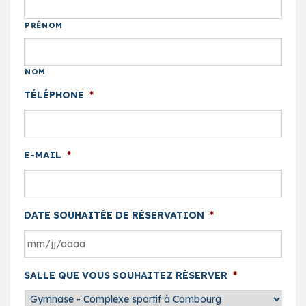
PRÉNOM
NOM
TÉLÉPHONE
*
E-MAIL
*
DATE SOUHAITÉE DE RÉSERVATION
*
MM
SALLE QUE VOUS SOUHAITEZ RÉSERVER
*
slash
JJ
slash