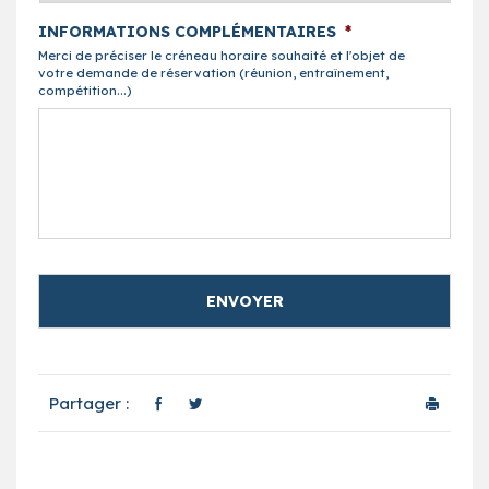
AAAA
INFORMATIONS COMPLÉMENTAIRES
*
Merci de préciser le créneau horaire souhaité et l'objet de
votre demande de réservation (réunion, entraînement,
compétition...)
Partager :