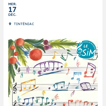
MER.
17
DÉC.
TINTÉNIAC