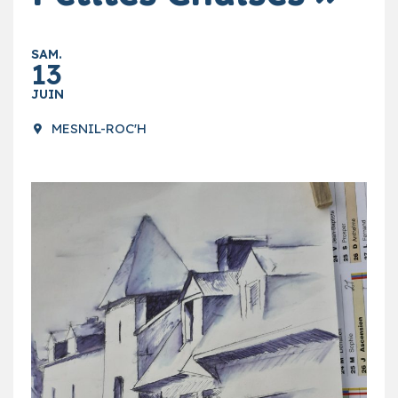
SAM.
13
JUIN
MESNIL-ROC'H