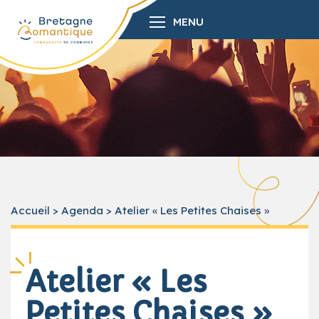
MENU
Accueil
>
Agenda
>
Atelier « Les Petites Chaises »
Atelier « Les
Petites Chaises »