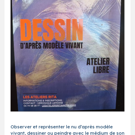
Observer et représenter le nu d’après modèle
vivant, dessiner ou peindre avec le médium de son