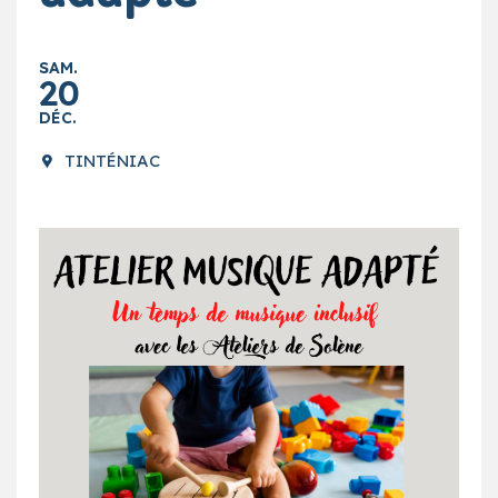
SAM.
20
DÉC.
TINTÉNIAC