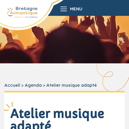
MENU
Accueil
>
Agenda
>
Atelier musique adapté
Atelier musique
adapté