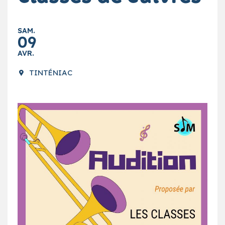
SAM.
09
AVR.
TINTÉNIAC