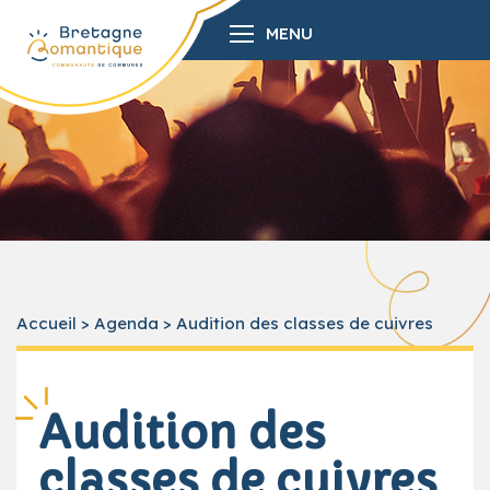
MENU
Accueil
>
Agenda
>
Audition des classes de cuivres
Audition des
classes de cuivres