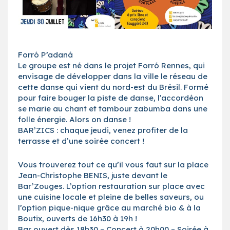
Forró P’adaná
Le groupe est né dans le projet Forró Rennes, qui
envisage de développer dans la ville le réseau de
cette danse qui vient du nord-est du Brésil. Formé
pour faire bouger la piste de danse, l’accordéon
se marie au chant et tambour zabumba dans une
folle énergie. Alors on danse !
BAR’ZICS : chaque jeudi, venez profiter de la
terrasse et d’une soirée concert !
Vous trouverez tout ce qu’il vous faut sur la place
Jean-Christophe BENIS, juste devant le
Bar’Zouges. L’option restauration sur place avec
une cuisine locale et pleine de belles saveurs, ou
l’option pique-nique grâce au marché bio & à la
Boutix, ouverts de 16h30 à 19h !
Bar ouvert dès 18h30 – Concert à 20h00 – Soirée à