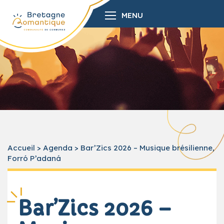
MENU
Accueil
>
Agenda
>
Bar’Zics 2026 – Musique brésilienne,
Forró P’adaná
Bar’Zics 2026 –