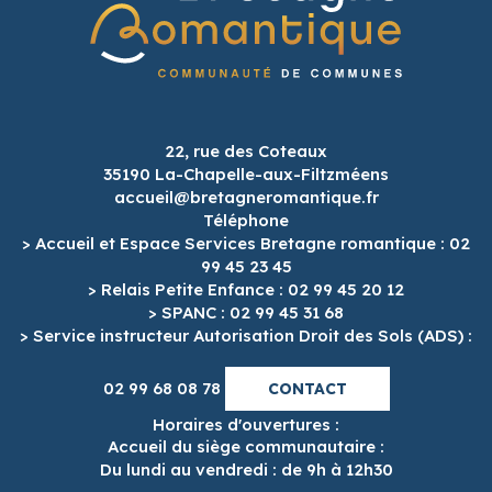
22, rue des Coteaux
35190 La-Chapelle-aux-Filtzméens
accueil@bretagneromantique.fr
Téléphone
> Accueil et Espace Services Bretagne romantique : 02
99 45 23 45
> Relais Petite Enfance : 02 99 45 20 12
> SPANC : 02 99 45 31 68
> Service instructeur Autorisation Droit des Sols (ADS) :
02 99 68 08 78
CONTACT
Horaires d'ouvertures :
Accueil du siège communautaire :
Du lundi au vendredi : de 9h à 12h30