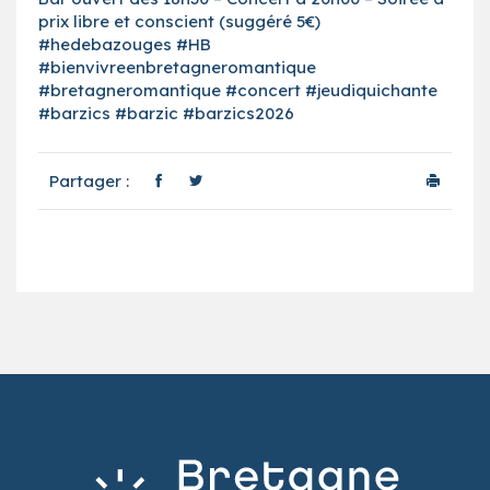
prix libre et conscient (suggéré 5€)
#hedebazouges #HB
#bienvivreenbretagneromantique
#bretagneromantique #concert #jeudiquichante
#barzics #barzic #barzics2026
Partager :