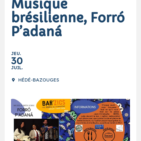
Musique
brésilienne, Forró
P’adaná
JEU.
30
JUIL.
HÉDÉ-BAZOUGES