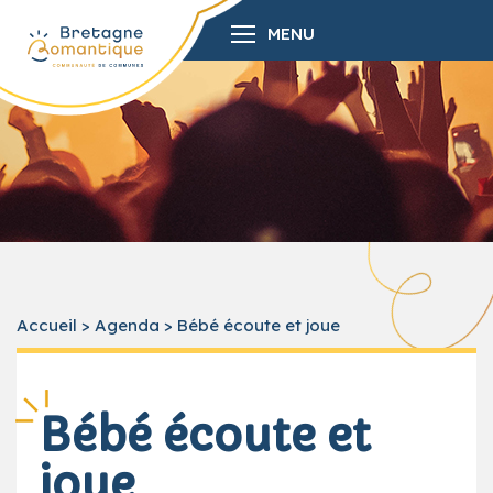
MENU
Accueil
>
Agenda
>
Bébé écoute et joue
Bébé écoute et
joue