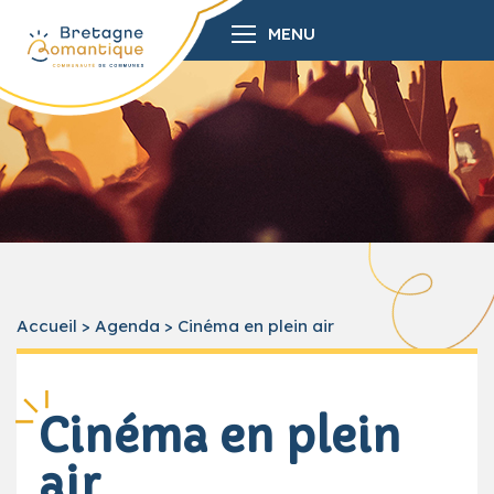
MENU
Accueil
>
Agenda
>
Cinéma en plein air
Cinéma en plein
air