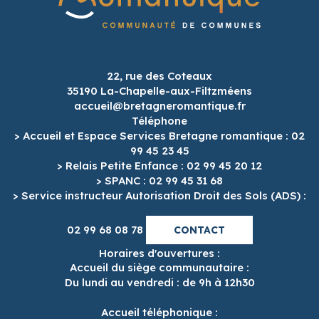
22, rue des Coteaux
35190 La-Chapelle-aux-Filtzméens
accueil@bretagneromantique.fr
Téléphone
> Accueil et Espace Services Bretagne romantique : 02
99 45 23 45
> Relais Petite Enfance : 02 99 45 20 12
> SPANC : 02 99 45 31 68
> Service instructeur Autorisation Droit des Sols (ADS) :
02 99 68 08 78
CONTACT
Horaires d'ouvertures :
Accueil du siège communautaire :
Du lundi au vendredi : de 9h à 12h30
Accueil téléphonique :