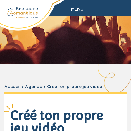
MENU
Accueil
>
Agenda
>
Créé ton propre jeu vidéo
Créé ton propre
jeu vidéo