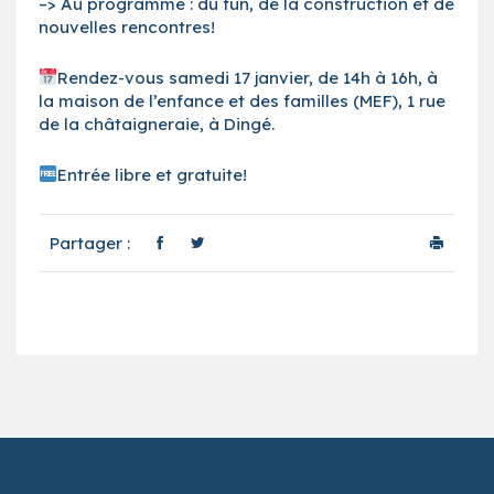
–> Au programme : du fun, de la construction et de
nouvelles rencontres!
Rendez-vous samedi 17 janvier, de 14h à 16h, à
la maison de l’enfance et des familles (MEF), 1 rue
de la châtaigneraie, à Dingé.
Entrée libre et gratuite!
Partager :