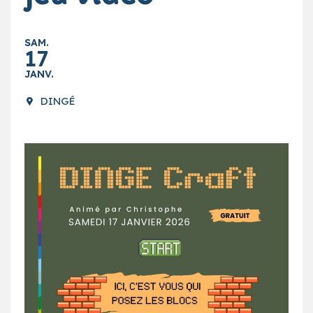
SAM.
17
JANV.
DINGÉ