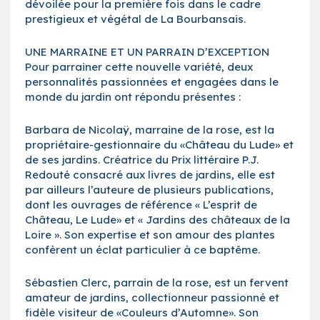
dévoilée pour la première fois dans le cadre
prestigieux et végétal de La Bourbansais.
UNE MARRAINE ET UN PARRAIN D’EXCEPTION
Pour parrainer cette nouvelle variété, deux
personnalités passionnées et engagées dans le
monde du jardin ont répondu présentes :
Barbara de Nicolaÿ, marraine de la rose, est la
propriétaire-gestionnaire du «Château du Lude» et
de ses jardins. Créatrice du Prix littéraire P.J.
Redouté consacré aux livres de jardins, elle est
par ailleurs l’auteure de plusieurs publications,
dont les ouvrages de référence « L’esprit de
Château, Le Lude» et « Jardins des châteaux de la
Loire ». Son expertise et son amour des plantes
confèrent un éclat particulier à ce baptême.
Sébastien Clerc, parrain de la rose, est un fervent
amateur de jardins, collectionneur passionné et
fidèle visiteur de «Couleurs d’Automne». Son