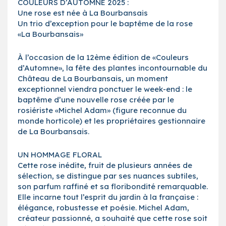
COULEURS D’AUTOMNE 2025 :
Une rose est née à La Bourbansais
Un trio d’exception pour le baptême de la rose
«La Bourbansais»
À l’occasion de la 12ème édition de «Couleurs
d’Automne», la fête des plantes incontournable du
Château de La Bourbansais, un moment
exceptionnel viendra ponctuer le week-end : le
baptême d’une nouvelle rose créée par le
rosiériste «Michel Adam» (figure reconnue du
monde horticole) et les propriétaires gestionnaire
de La Bourbansais.
UN HOMMAGE FLORAL
Cette rose inédite, fruit de plusieurs années de
sélection, se distingue par ses nuances subtiles,
son parfum raffiné et sa floribondité remarquable.
Elle incarne tout l’esprit du jardin à la française :
élégance, robustesse et poésie. Michel Adam,
créateur passionné, a souhaité que cette rose soit