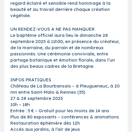
regard éclairé et sensible rend hommage à la
beauté et au travail derrière chaque création
végétale.
UN RENDEZ-VOUS A NE PAS MANQUER
Le baptême officiel aura lieu le dimanche 28
septembre 2025 à 11h30, en présence du créateur,
de la marraine, du parrain et de nombreux
passionnés. Une cérémonie conviviale, entre
partage botanique et émotion florale, dans l’un
des plus beaux cadres de la Bretagne.
INFOS PRATIQUES
Château de La Bourbansais – à Pleugueneuc, à 20
mn entre Saint-Malo & Rennes (35)
27 & 28 septembre 2025
10h – 18h
Entrée : 5 € – Gratuit pour les moins de 14 ans
Plus de 80 exposants – conférences & animations
Restauration éphémère dès 12h
Accès aux jardins, à l’air de jeux