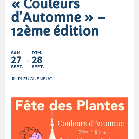
« Couleurs
d’Automne » –
12ème édition
SAM.
DIM.
27
28
SEPT.
SEPT.
PLEUGUENEUC