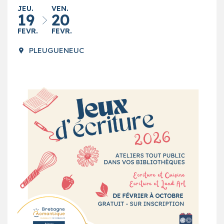
JEU.
VEN.
19
20
FEVR.
FEVR.
PLEUGUENEUC