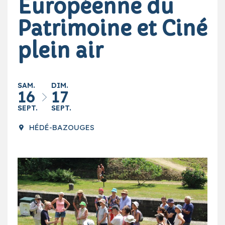
Européenne du
Patrimoine et Ciné
plein air
SAM.
DIM.
16
17
SEPT.
SEPT.
HÉDÉ-BAZOUGES