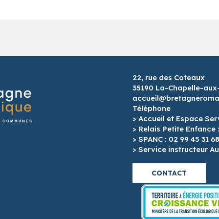
22, rue des Coteaux
35190 La-Chapelle-aux
accueil@bretagneroman
Téléphone
> Accueil et Espace Ser
> Relais Petite Enfance 
> SPANC : 02 99 45 31 6
> Service instructeur Au
CONTACT