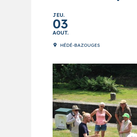
JEU.
03
AOUT.
HÉDÉ-BAZOUGES