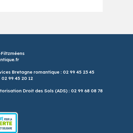
-Filtzméens
tique.fr
vices Bretagne romantique : 02 99 45 23 45
: 02 99 45 20 12
8
torisation Droit des Sols (ADS) : 02 99 68 08 78