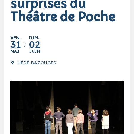
surprises du
Théâtre de Poche
VEN.
DIM.
31
02
MAI
JUIN
HÉDÉ-BAZOUGES