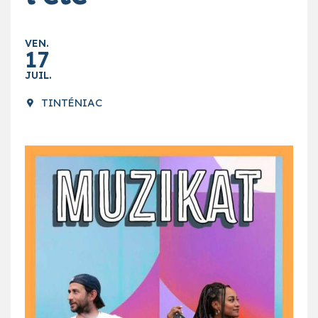
VEN.
17
JUIL.
TINTÉNIAC