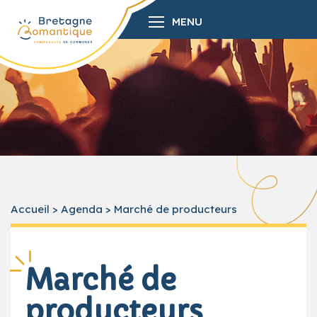
MENU
Accueil
>
Agenda
>
Marché de producteurs
Marché de
producteurs