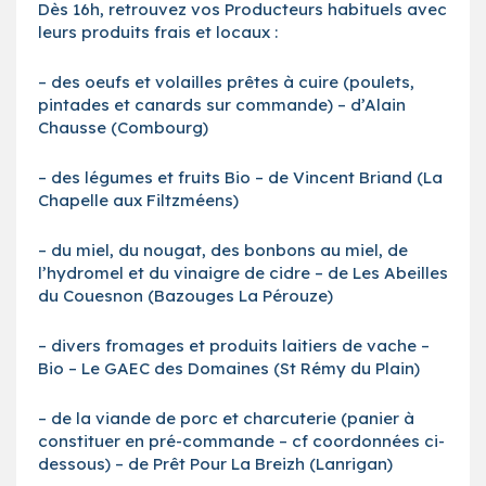
Dès 16h, retrouvez vos Producteurs habituels avec
leurs produits frais et locaux :
– des oeufs et volailles prêtes à cuire (poulets,
pintades et canards sur commande) – d’Alain
Chausse (Combourg)
– des légumes et fruits Bio – de Vincent Briand (La
Chapelle aux Filtzméens)
– du miel, du nougat, des bonbons au miel, de
l’hydromel et du vinaigre de cidre – de Les Abeilles
du Couesnon (Bazouges La Pérouze)
– divers fromages et produits laitiers de vache –
Bio – Le GAEC des Domaines (St Rémy du Plain)
– de la viande de porc et charcuterie (panier à
constituer en pré-commande – cf coordonnées ci-
dessous) – de Prêt Pour La Breizh (Lanrigan)