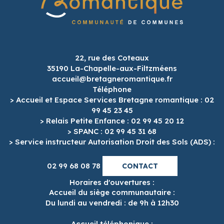
22, rue des Coteaux
35190 La-Chapelle-aux-Filtzméens
accueil@bretagneromantique.fr
Téléphone
> Accueil et Espace Services Bretagne romantique : 02
99 45 23 45
> Relais Petite Enfance : 02 99 45 20 12
> SPANC : 02 99 45 31 68
> Service instructeur Autorisation Droit des Sols (ADS) :
02 99 68 08 78
CONTACT
Horaires d'ouvertures :
Accueil du siège communautaire :
Du lundi au vendredi : de 9h à 12h30
Accueil téléphonique :