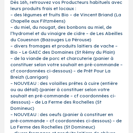
Dès 16h, retrouvez vos Producteurs habituels avec
leurs produits frais et locaux :
– des légumes et fruits Bio – de Vincent Briand (La
Chapelle aux Filtzméens)
– du miel, du nougat, des bonbons au miel, de
l’hydromel et du vinaigre de cidre – de Les Abeilles
du Couesnon (Bazouges La Pérouse)
– divers fromages et produits laitiers de vache –
Bio – Le GAEC des Domaines (St Rémy du Plain)
– de la viande de porc et charcuterie (panier à
constituer selon votre souhait en pré-commande –
cf coordonnées ci-dessous) – de Prêt Pour La
Breizh (Lanrigan)
– NOUVEAU : des volailles prêtes à cuire (entière
ou au détail) (panier à constituer selon votre
souhait en pré-commande – cf coordonnées ci-
dessous) – de La Ferme des Rochelles (St
Domineuc)
– NOUVEAU : des oeufs (panier à constituer en
pré-commande – cf coordonnées ci-dessous) – de
La Ferme des Rochelles (St Domineuc)