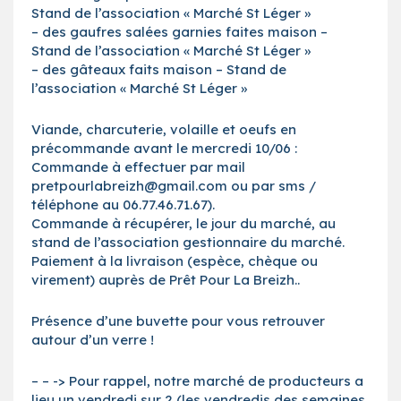
Stand de l’association « Marché St Léger »
– des gaufres salées garnies faites maison –
Stand de l’association « Marché St Léger »
– des gâteaux faits maison – Stand de
l’association « Marché St Léger »
Viande, charcuterie, volaille et oeufs en
précommande avant le mercredi 10/06 :
Commande à effectuer par mail
pretpourlabreizh@gmail.com ou par sms /
téléphone au 06.77.46.71.67).
Commande à récupérer, le jour du marché, au
stand de l’association gestionnaire du marché.
Paiement à la livraison (espèce, chèque ou
virement) auprès de Prêt Pour La Breizh..
Présence d’une buvette pour vous retrouver
autour d’un verre !
– – -> Pour rappel, notre marché de producteurs a
lieu un vendredi sur 2 (les vendredis des semaines