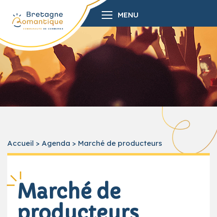
MENU
Accueil
>
Agenda
>
Marché de producteurs
Marché de
producteurs