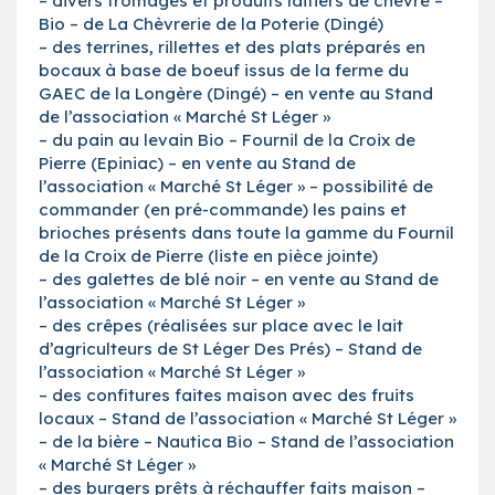
– divers fromages et produits laitiers de chèvre –
Bio – de La Chèvrerie de la Poterie (Dingé)
– des terrines, rillettes et des plats préparés en
bocaux à base de boeuf issus de la ferme du
GAEC de la Longère (Dingé) – en vente au Stand
de l’association « Marché St Léger »
– du pain au levain Bio – Fournil de la Croix de
Pierre (Epiniac) – en vente au Stand de
l’association « Marché St Léger » – possibilité de
commander (en pré-commande) les pains et
brioches présents dans toute la gamme du Fournil
de la Croix de Pierre (liste en pièce jointe)
– des galettes de blé noir – en vente au Stand de
l’association « Marché St Léger »
– des crêpes (réalisées sur place avec le lait
d’agriculteurs de St Léger Des Prés) – Stand de
l’association « Marché St Léger »
– des confitures faites maison avec des fruits
locaux – Stand de l’association « Marché St Léger »
– de la bière – Nautica Bio – Stand de l’association
« Marché St Léger »
– des burgers prêts à réchauffer faits maison –