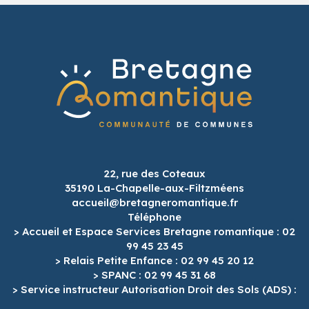
22, rue des Coteaux
35190 La-Chapelle-aux-Filtzméens
accueil@bretagneromantique.fr
Téléphone
> Accueil et Espace Services Bretagne romantique : 02
99 45 23 45
> Relais Petite Enfance : 02 99 45 20 12
> SPANC : 02 99 45 31 68
> Service instructeur Autorisation Droit des Sols (ADS) :