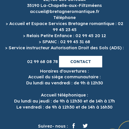
35190 La-Chapelle-aux-Filtzméens
accueil@bretagneromantique.fr
Téléphone
> Accueil et Espace Services Bretagne romantique : 02
99 45 23 45
> Relais Petite Enfance : 02 99 45 20 12
> SPANC : 02 99 45 31 68
> Service instructeur Autorisation Droit des Sols (ADS) :
02 99 68 08 78
CONTACT
Horaires d'ouvertures :
Accueil du siège communautaire :
Du lundi au vendredi : de 9h à 12h30
Accueil téléphonique :
Du lundi au jeudi : de 9h à 12h30 et de 14h à 17h
Le vendredi : de 9h à 12h30 et de 14h à 16h30
Suivez- nous :