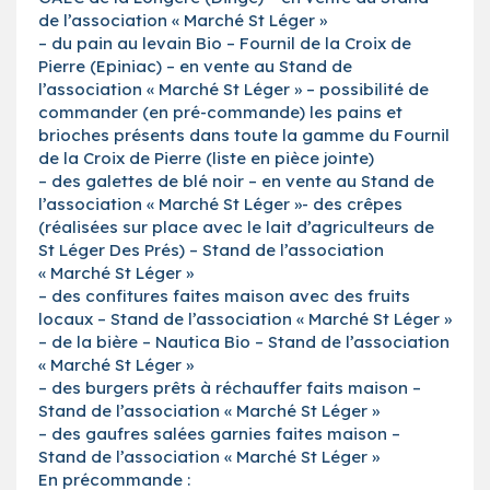
de l’association « Marché St Léger »
– du pain au levain Bio – Fournil de la Croix de
Pierre (Epiniac) – en vente au Stand de
l’association « Marché St Léger » – possibilité de
commander (en pré-commande) les pains et
brioches présents dans toute la gamme du Fournil
de la Croix de Pierre (liste en pièce jointe)
– des galettes de blé noir – en vente au Stand de
l’association « Marché St Léger »- des crêpes
(réalisées sur place avec le lait d’agriculteurs de
St Léger Des Prés) – Stand de l’association
« Marché St Léger »
– des confitures faites maison avec des fruits
locaux – Stand de l’association « Marché St Léger »
– de la bière – Nautica Bio – Stand de l’association
« Marché St Léger »
– des burgers prêts à réchauffer faits maison –
Stand de l’association « Marché St Léger »
– des gaufres salées garnies faites maison –
Stand de l’association « Marché St Léger »
En précommande :