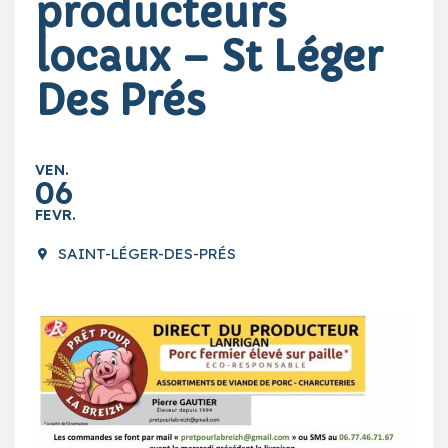
producteurs
locaux – St Léger
Des Prés
VEN.
06
FEVR.
SAINT-LÉGER-DES-PRÉS