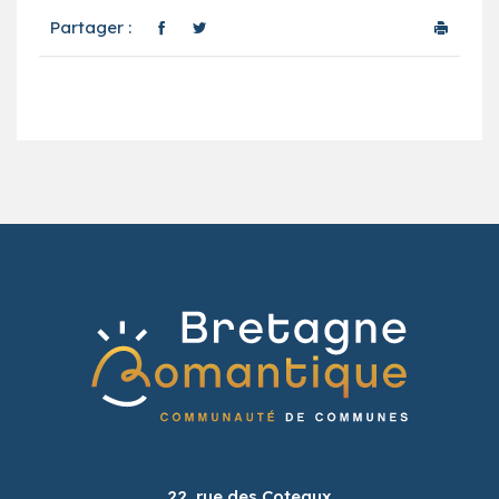
Partager :
22, rue des Coteaux