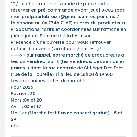
1°/ La charcuterie et viande de porc sont à
réserver en pré-commande avant jeudi 07/02 (par
mail pretpourlabreizh@gmail.com ou par sms /
téléphone au 06.77.46.71.67) auprès du producteur).
Propositions, tarifs et coordonnées sur l’affiche en
pièce-jointe. Paiement à la livraison.
Présence d’une buvette pour vous retrouver
autour d’un verre (vin chaud / bières…) !
– – -> Pour rappel, notre marché de producteurs a
lieu un vendredi sur 2 (les vendredis des semaines
paires !) dans la rue centrale de St Léger Des Prés
(rue de la Tourelle). Il a lieu de 16h00 à 19h00.
Les prochaines dates de marché :
Pour 2026 :
Février : 20
Mars :06 et 20
Avril : 03 et 17
Mai 1er (Marché festif avec concert gratuit), 15 et
29
etc…