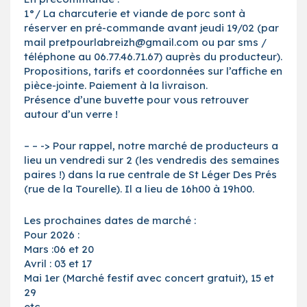
1°/ La charcuterie et viande de porc sont à
réserver en pré-commande avant jeudi 19/02 (par
mail pretpourlabreizh@gmail.com ou par sms /
téléphone au 06.77.46.71.67) auprès du producteur).
Propositions, tarifs et coordonnées sur l’affiche en
pièce-jointe. Paiement à la livraison.
Présence d’une buvette pour vous retrouver
autour d’un verre !
– – -> Pour rappel, notre marché de producteurs a
lieu un vendredi sur 2 (les vendredis des semaines
paires !) dans la rue centrale de St Léger Des Prés
(rue de la Tourelle). Il a lieu de 16h00 à 19h00.
Les prochaines dates de marché :
Pour 2026 :
Mars :06 et 20
Avril : 03 et 17
Mai 1er (Marché festif avec concert gratuit), 15 et
29
etc…