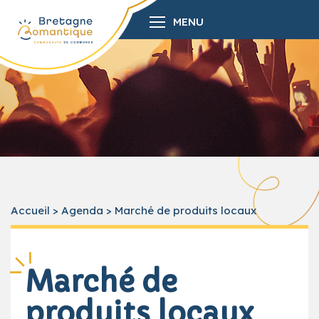
MENU
Accueil
>
Agenda
>
Marché de produits locaux
Marché de
produits locaux