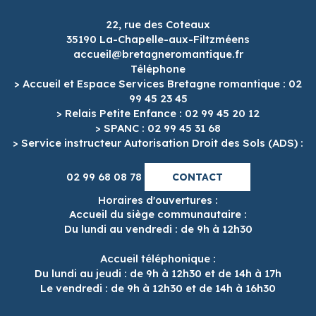
22, rue des Coteaux
35190 La-Chapelle-aux-Filtzméens
accueil@bretagneromantique.fr
Téléphone
> Accueil et Espace Services Bretagne romantique : 02
99 45 23 45
> Relais Petite Enfance : 02 99 45 20 12
> SPANC : 02 99 45 31 68
> Service instructeur Autorisation Droit des Sols (ADS) :
02 99 68 08 78
CONTACT
Horaires d'ouvertures :
Accueil du siège communautaire :
Du lundi au vendredi : de 9h à 12h30
Accueil téléphonique :
Du lundi au jeudi : de 9h à 12h30 et de 14h à 17h
Le vendredi : de 9h à 12h30 et de 14h à 16h30