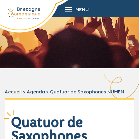
MENU
Accueil
>
Agenda
>
Quatuor de Saxophones NUMEN
Quatuor de
Saxophones