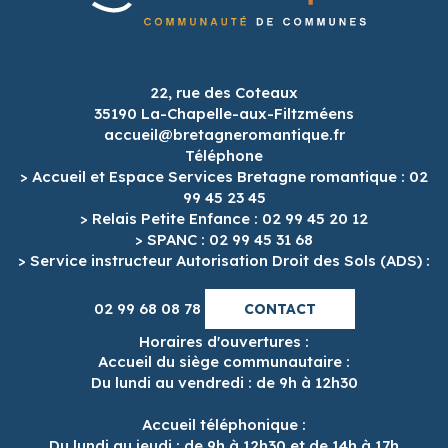
22, rue des Coteaux
35190 La-Chapelle-aux-Filtzméens
accueil@bretagneromantique.fr
Téléphone
> Accueil et Espace Services Bretagne romantique : 02
99 45 23 45
> Relais Petite Enfance : 02 99 45 20 12
> SPANC : 02 99 45 31 68
> Service instructeur Autorisation Droit des Sols (ADS) :
02 99 68 08 78
CONTACT
Horaires d'ouvertures :
Accueil du siège communautaire :
Du lundi au vendredi : de 9h à 12h30
Accueil téléphonique :
Du lundi au jeudi : de 9h à 12h30 et de 14h à 17h