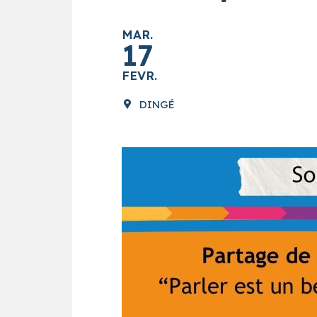
MAR.
17
FEVR.
DINGÉ