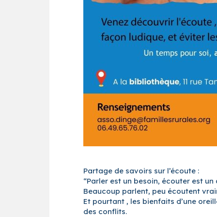
Partage de savoirs sur l’écoute :
“Parler est un besoin, écouter est un 
Beaucoup parlent, peu écoutent vra
Et pourtant , les bienfaits d’une orei
des conflits.