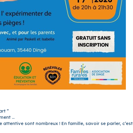
art ”
iment …
lle attentive sont nombreux ! En famille, savoir se parler, c’e