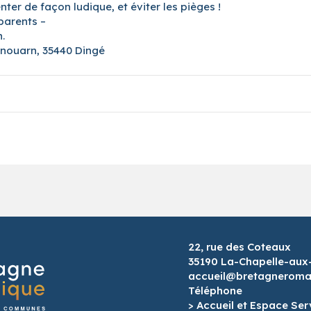
nter de façon ludique, et éviter les pièges !
parents –
.
anouarn, 35440 Dingé
22, rue des Coteaux
35190 La-Chapelle-aux
accueil@bretagneroman
Téléphone
> Accueil et Espace Ser