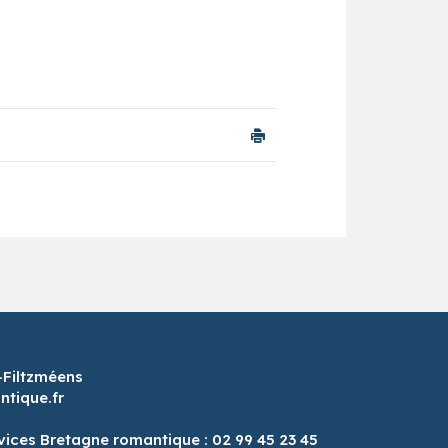
-Filtzméens
tique.fr
vices Bretagne romantique : 02 99 45 23 45