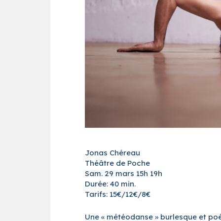
Jonas Chéreau
Théâtre de Poche
Sam. 29 mars 15h 19h
Durée: 40 min.
Tarifs: 15€/12€/8€
Une « météodanse » burlesque et po