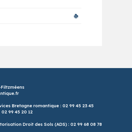
-Filtzméens
tique.fr
vices Bretagne romantique : 02 99 45 23 45
: 02 99 45 20 12
8
torisation Droit des Sols (ADS) : 02 99 68 08 78