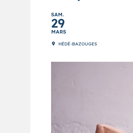
SAM.
29
MARS
HÉDÉ-BAZOUGES