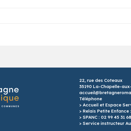
22, rue des Coteaux
35190 La-Chapelle-aux
accueil@bretagneroman
Téléphone
> Accueil et Espace Ser
> Relais Petite Enfance 
> SPANC : 02 99 45 31 6
> Service instructeur Au