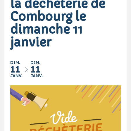
la déchèterie de
Combourg le
dimanche 11
janvier
DIM.
DIM.
11
11
JANV.
JANV.