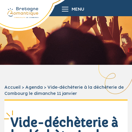
MENU
Accueil
>
Agenda
>
Vide-déchèterie à la déchèterie de
Combourg le dimanche 11 janvier
Vide-déchèterie à