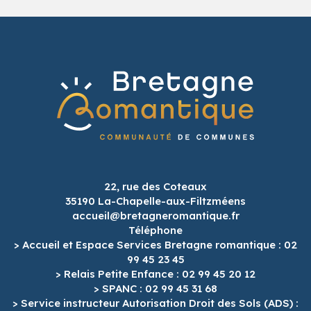
22, rue des Coteaux
35190 La-Chapelle-aux-Filtzméens
accueil@bretagneromantique.fr
Téléphone
> Accueil et Espace Services Bretagne romantique : 02
99 45 23 45
> Relais Petite Enfance : 02 99 45 20 12
> SPANC : 02 99 45 31 68
> Service instructeur Autorisation Droit des Sols (ADS) :