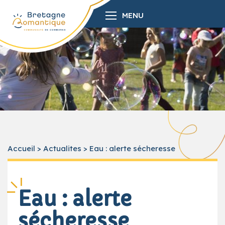
MENU
Accueil
>
Actualites
>
Eau : alerte sécheresse
Eau : alerte
sécheresse