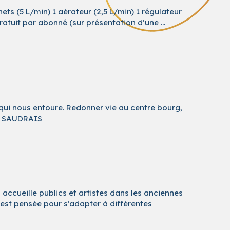
nets (5 L/min) 1 aérateur (2,5 L/min) 1 régulateur
ratuit par abonné (sur présentation d’une …
 qui nous entoure. Redonner vie au centre bourg,
er SAUDRAIS
l accueille publics et artistes dans les anciennes
 est pensée pour s’adapter à différentes