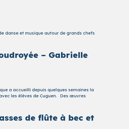
 de danse et musique autour de grands chefs
foudroyée – Gabrielle
ue a accueilli depuis quelques semaines la
isé avec les élèves de Cuguen. Des œuvres
sses de flûte à bec et