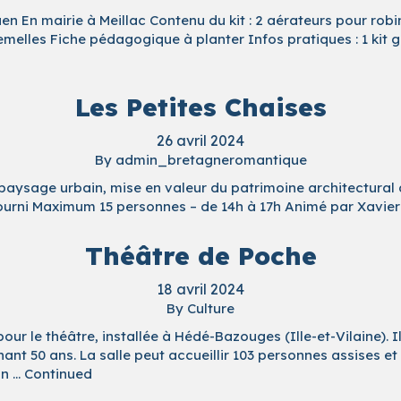
uen En mairie à Meillac Contenu du kit : 2 aérateurs pour robi
melles Fiche pédagogique à planter Infos pratiques : 1 kit g
Les Petites Chaises
26 avril 2024
By
admin_bretagneromantique
re paysage urbain, mise en valeur du patrimoine architectural
 fourni Maximum 15 personnes – de 14h à 17h Animé par Xavi
Théâtre de Poche
18 avril 2024
By
Culture
our le théâtre, installée à Hédé-Bazouges (Ille-et-Vilaine). I
t 50 ans. La salle peut accueillir 103 personnes assises et
on …
Continued