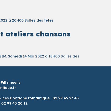
2022 à 20H00 Salles des fêtes
et ateliers chansons
 SIM. Samedi 14 Mai 2022 à 18H00 Salles des
-Filtzméens
tique.fr
vices Bretagne romantique : 02 99 45 23 45
: 02 99 45 20 12
8