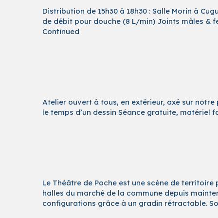
Distribution de 15h30 à 18h30 : Salle Morin à Cug
de débit pour douche (8 L/min) Joints mâles & fe
Continued
Atelier ouvert à tous, en extérieur, axé sur not
le temps d’un dessin Séance gratuite, matériel
Le Théâtre de Poche est une scène de territoire p
halles du marché de la commune depuis maintenan
configurations grâce à un gradin rétractable. S