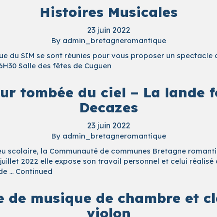
Histoires Musicales
23 juin 2022
By
admin_bretagneromantique
ique du SIM se sont réunies pour vous proposer un spectacle
6H30 Salle des fêtes de Cuguen
eur tombée du ciel – La lande 
Decazes
23 juin 2022
By
admin_bretagneromantique
lieu scolaire, la Communauté de communes Bretagne romantiq
 juillet 2022 elle expose son travail personnel et celui réal
 de …
Continued
e de musique de chambre et cla
violon