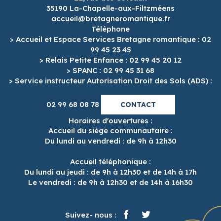
35190 La-Chapelle-aux-Filtzméens
accueil@bretagneromantique.fr
Téléphone
> Accueil et Espace Services Bretagne romantique : 02
99 45 23 45
> Relais Petite Enfance : 02 99 45 20 12
> SPANC : 02 99 45 31 68
> Service instructeur Autorisation Droit des Sols (ADS) :
02 99 68 08 78
CONTACT
Horaires d'ouvertures :
Accueil du siège communautaire :
Du lundi au vendredi : de 9h à 12h30
Accueil téléphonique :
Du lundi au jeudi : de 9h à 12h30 et de 14h à 17h
Le vendredi : de 9h à 12h30 et de 14h à 16h30
Suivez- nous :