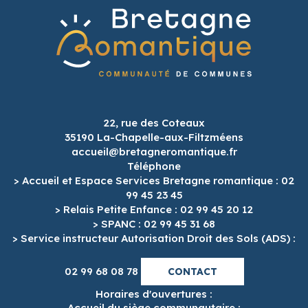
22, rue des Coteaux
35190 La-Chapelle-aux-Filtzméens
accueil@bretagneromantique.fr
Téléphone
> Accueil et Espace Services Bretagne romantique : 02
99 45 23 45
> Relais Petite Enfance : 02 99 45 20 12
> SPANC : 02 99 45 31 68
> Service instructeur Autorisation Droit des Sols (ADS) :
02 99 68 08 78
CONTACT
Horaires d'ouvertures :
Accueil du siège communautaire :