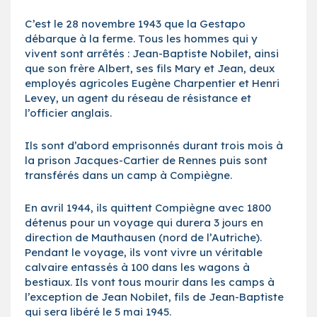
C’est le 28 novembre 1943 que la Gestapo
débarque à la ferme. Tous les hommes qui y
vivent sont arrêtés : Jean-Baptiste Nobilet, ainsi
que son frère Albert, ses fils Mary et Jean, deux
employés agricoles Eugène Charpentier et Henri
Levey, un agent du réseau de résistance et
l’officier anglais.
Ils sont d’abord emprisonnés durant trois mois à
la prison Jacques-Cartier de Rennes puis sont
transférés dans un camp à Compiègne.
En avril 1944, ils quittent Compiègne avec 1800
détenus pour un voyage qui durera 3 jours en
direction de Mauthausen (nord de l’Autriche).
Pendant le voyage, ils vont vivre un véritable
calvaire entassés à 100 dans les wagons à
bestiaux. Ils vont tous mourir dans les camps à
l’exception de Jean Nobilet, fils de Jean-Baptiste
qui sera libéré le 5 mai 1945.