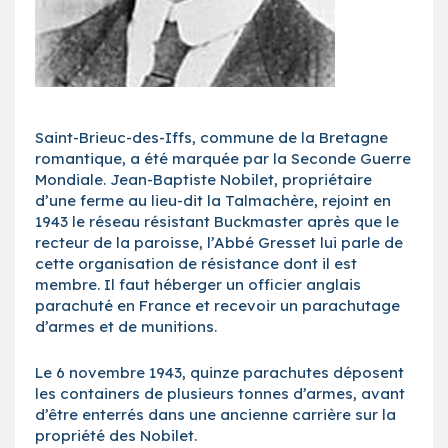
Saint-Brieuc-des-Iffs, commune de la Bretagne
romantique, a été marquée par la Seconde Guerre
Mondiale. Jean-Baptiste Nobilet, propriétaire
d’une ferme au lieu-dit la Talmachère, rejoint en
1943 le réseau résistant Buckmaster après que le
recteur de la paroisse, l’Abbé Gresset lui parle de
cette organisation de résistance dont il est
membre. Il faut héberger un officier anglais
parachuté en France et recevoir un parachutage
d’armes et de munitions.
Le 6 novembre 1943, quinze parachutes déposent
les containers de plusieurs tonnes d’armes, avant
d’être enterrés dans une ancienne carrière sur la
propriété des Nobilet.