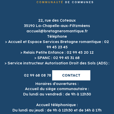
22, rue des Coteaux
35190 La-Chapelle-aux-Filtzméens
accueil@bretagneromantique.fr
Téléphone
> Accueil et Espace Services Bretagne romantique : 02
99 45 23 45
> Relais Petite Enfance : 02 99 45 20 12
> SPANC : 02 99 45 31 68
> Service instructeur Autorisation Droit des Sols (ADS) :
02 99 68 08 78
CONTACT
Horaires d'ouvertures :
Accueil du siège communautaire :
Du lundi au vendredi : de 9h à 12h30
Accueil téléphonique :
Du lundi au jeudi : de 9h à 12h30 et de 14h à 17h