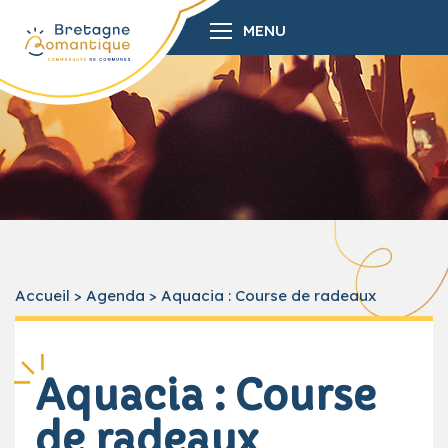
MENU
Accueil
>
Agenda
>
Aquacia : Course de radeaux
Aquacia : Course
de radeaux