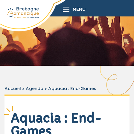
MENU
Accueil
>
Agenda
>
Aquacia : End-Games
Aquacia : End-
Games