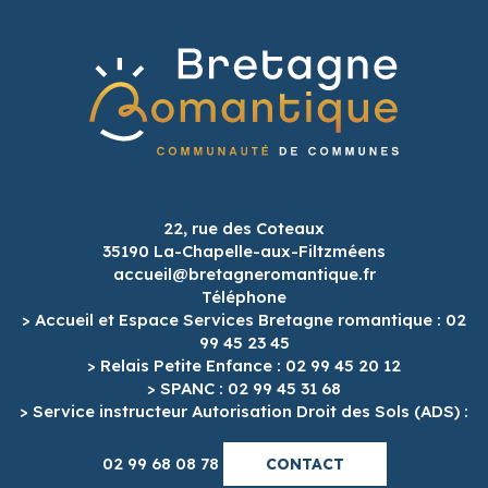
22, rue des Coteaux
35190 La-Chapelle-aux-Filtzméens
accueil@bretagneromantique.fr
Téléphone
> Accueil et Espace Services Bretagne romantique : 02
99 45 23 45
> Relais Petite Enfance : 02 99 45 20 12
> SPANC : 02 99 45 31 68
> Service instructeur Autorisation Droit des Sols (ADS) :
02 99 68 08 78
CONTACT