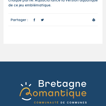
chaque partie. Aquacia lance la version aquatique
de ce jeu emblématique.
Partager :