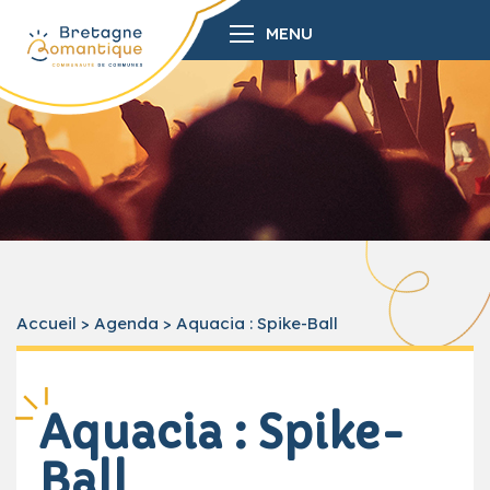
MENU
Accueil
>
Agenda
>
Aquacia : Spike-Ball
Aquacia : Spike-
Ball