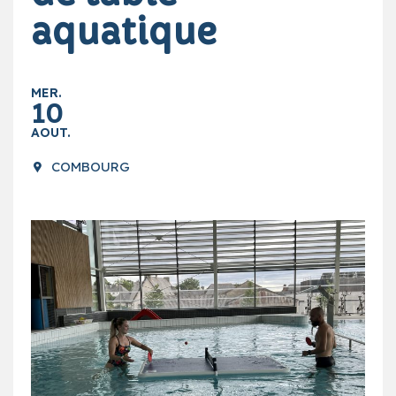
aquatique
MER.
10
AOUT.
COMBOURG