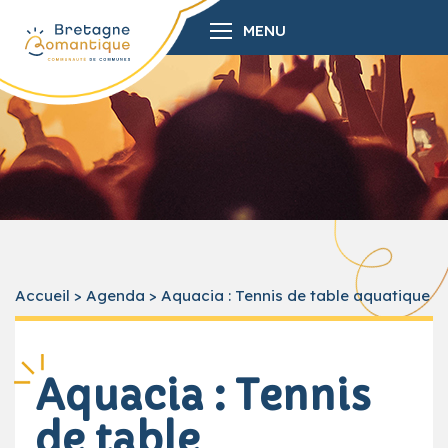
MENU
Accueil
>
Agenda
>
Aquacia : Tennis de table aquatique
Aquacia : Tennis
de table