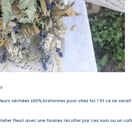
es
fleurs séchées 100% bretonnes pour chez toi ? Et ce ne serait 
elier fleuri avec une tisanes récolter par ces soin ou un ca