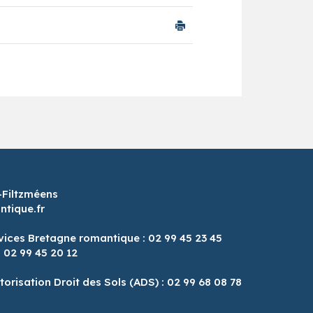
-Filtzméens
tique.fr
vices Bretagne romantique : 02 99 45 23 45
: 02 99 45 20 12
8
torisation Droit des Sols (ADS) : 02 99 68 08 78