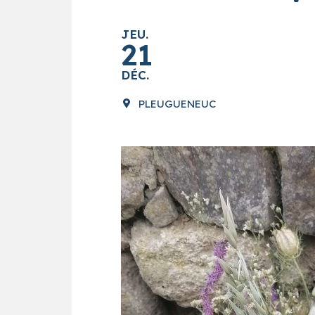
JEU.
21
DÉC.
PLEUGUENEUC