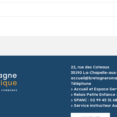
22, rue des Coteaux
35190 La-Chapelle-aux
accueil@bretagneroman
Téléphone
> Accueil et Espace Ser
> Relais Petite Enfance 
> SPANC : 02 99 45 31 6
> Service instructeur Au