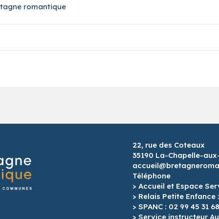
retagne romantique
22, rue des Coteaux
35190 La-Chapelle-aux
accueil@bretagneroman
Téléphone
> Accueil et Espace Ser
> Relais Petite Enfance 
> SPANC : 02 99 45 31 6
> Service instructeur Au