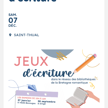
SAM.
07
DÉC.
SAINT-THUAL