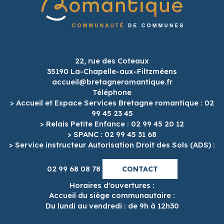
22, rue des Coteaux
35190 La-Chapelle-aux-Filtzméens
accueil@bretagneromantique.fr
Téléphone
> Accueil et Espace Services Bretagne romantique : 02
99 45 23 45
> Relais Petite Enfance : 02 99 45 20 12
> SPANC : 02 99 45 31 68
> Service instructeur Autorisation Droit des Sols (ADS) :
02 99 68 08 78
CONTACT
Horaires d'ouvertures :
Accueil du siège communautaire :
Du lundi au vendredi : de 9h à 12h30