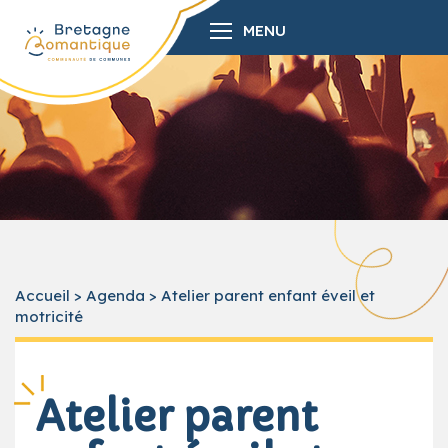
MENU
Accueil
>
Agenda
>
Atelier parent enfant éveil et
motricité
Atelier parent