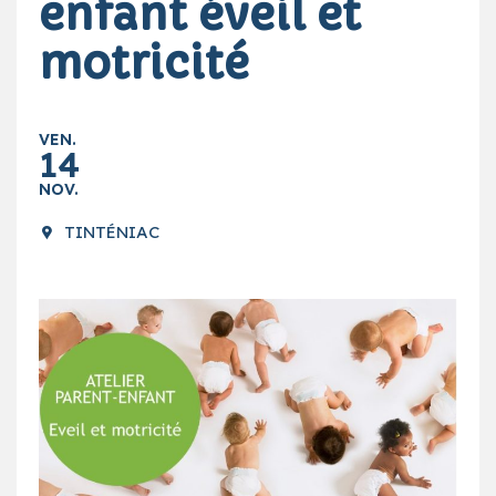
enfant éveil et
motricité
VEN.
14
NOV.
TINTÉNIAC