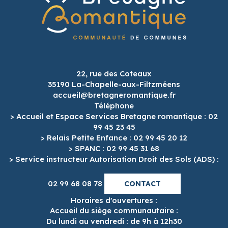
22, rue des Coteaux
35190 La-Chapelle-aux-Filtzméens
accueil@bretagneromantique.fr
Téléphone
> Accueil et Espace Services Bretagne romantique : 02
99 45 23 45
> Relais Petite Enfance : 02 99 45 20 12
> SPANC : 02 99 45 31 68
> Service instructeur Autorisation Droit des Sols (ADS) :
02 99 68 08 78
CONTACT
Horaires d'ouvertures :
Accueil du siège communautaire :
Du lundi au vendredi : de 9h à 12h30