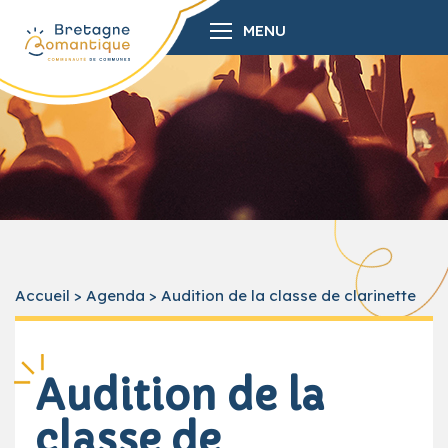
MENU
Accueil
>
Agenda
>
Audition de la classe de clarinette
Audition de la
classe de