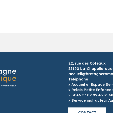
22, rue des Coteaux
35190 La-Chapelle-aux
accueil@bretagneroman
Téléphone
> Accueil et Espace Ser
> Relais Petite Enfance 
> SPANC : 02 99 45 31 6
> Service instructeur Au
CONTACT