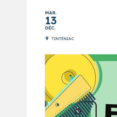
MAR.
13
DÉC.
TINTÉNIAC