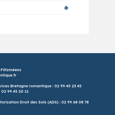
-Filtzméens
tique.fr
vices Bretagne romantique : 02 99 45 23 45
: 02 99 45 20 12
8
torisation Droit des Sols (ADS) : 02 99 68 08 78