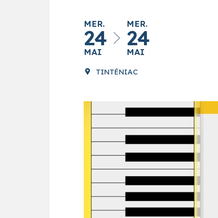
MER.
MER.
24
24
MAI
MAI
TINTÉNIAC