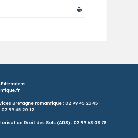
-Filtzméens
tique.fr
vices Bretagne romantique : 02 99 45 23 45
: 02 99 45 20 12
8
torisation Droit des Sols (ADS) : 02 99 68 08 78