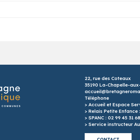
22, rue des Coteaux
35190 La-Chapelle-aux
accueil@bretagneroman
Téléphone
> Accueil et Espace Ser
> Relais Petite Enfance 
> SPANC : 02 99 45 31 6
> Service instructeur Au
CONTACT