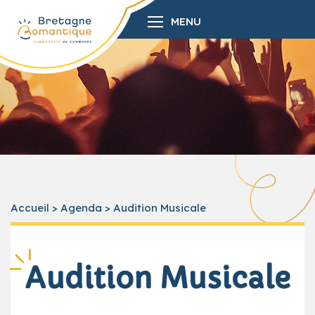
MENU
Accueil
>
Agenda
>
Audition Musicale
Audition Musicale