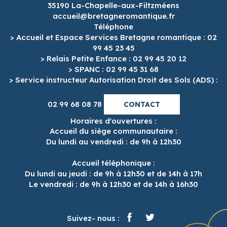
35190 La-Chapelle-aux-Filtzméens
accueil@bretagneromantique.fr
Téléphone
> Accueil et Espace Services Bretagne romantique : 02
99 45 23 45
> Relais Petite Enfance : 02 99 45 20 12
> SPANC : 02 99 45 31 68
> Service instructeur Autorisation Droit des Sols (ADS) :
02 99 68 08 78
CONTACT
Horaires d'ouvertures :
Accueil du siège communautaire :
Du lundi au vendredi : de 9h à 12h30
Accueil téléphonique :
Du lundi au jeudi : de 9h à 12h30 et de 14h à 17h
Le vendredi : de 9h à 12h30 et de 14h à 16h30
Suivez- nous :