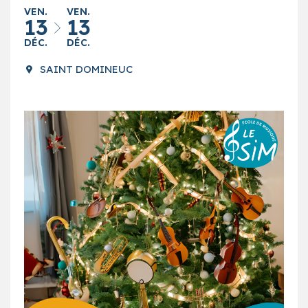
VEN.
VEN.
13
13
DÉC.
DÉC.
SAINT DOMINEUC