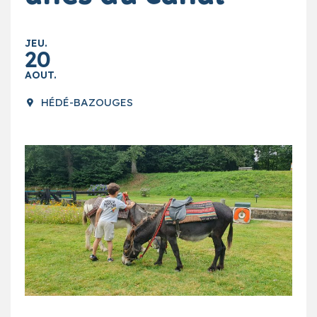
JEU.
20
AOUT.
HÉDÉ-BAZOUGES