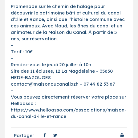
Promenade sur le chemin de halage pour
découvrir le patrimoine bâti et culturel du canal
d’Ille et Rance, ainsi que l’histoire commune avec
ces animaux. Avec Maud, les ânes du canal et un
animateur de la Maison du Canal. À partir de 5
ans, sur réservation.
–
Tarif : 10€
–
Rendez-vous le jeudi 20 juillet à 10h
Site des 11 écluses, 12 La Magdeleine – 35630
HEDE-BAZOUGES
contact@maisonducanal.bzh – 07 49 82 33 67
–
Vous pouvez directement réserver votre place sur
Helloasso :
https://www.helloasso.com/associations/maison-
du-canal-d-ille-et-rance
Partager :