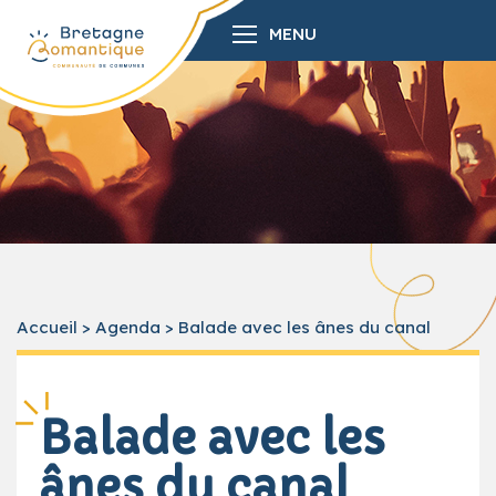
MENU
Accueil
>
Agenda
>
Balade avec les ânes du canal
Balade avec les
ânes du canal