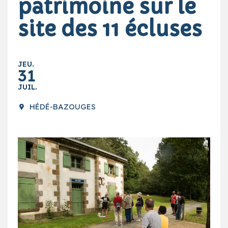
patrimoine sur le
site des 11 écluses
JEU.
31
JUIL.
HÉDÉ-BAZOUGES