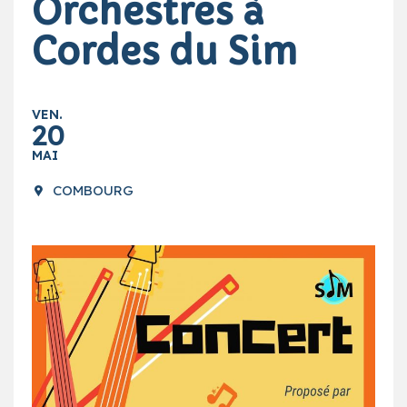
Orchestres à
Cordes du Sim
VEN.
20
MAI
COMBOURG