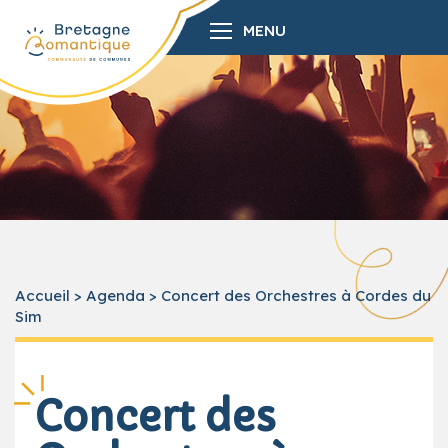
MENU
Accueil
>
Agenda
>
Concert des Orchestres à Cordes du
Sim
Concert des